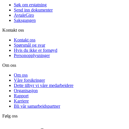
Søk om erstatning
Send inn dokumenter
AvtaleGiro
Saksgangen
Kontakt oss
Kontakt oss
Spørsmål og svar
Hvis du ikke er fornøyd
Personopplysninger
Om oss
Om oss
Våre forsikringer
Dette tilbyr vi våre medarbeidere
Organisasjon
Rapport
Karriere
Bli vår samarbeidspartner
Følg oss