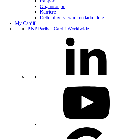
Rapport
Organisasjon
Karriere
Dette tilbyr vi våre medarbeidere
My Cardif
BNP Paribas Cardif Worldwide