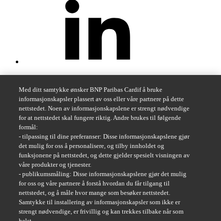
Med ditt samtykke ønsker BNP Paribas Cardif å bruke
informasjonskapsler plassert av oss eller våre partnere på dette
nettstedet. Noen av informasjonskapslene er strengt nødvendige
for at nettstedet skal fungere riktig. Andre brukes til følgende
formål:
- tilpassing til dine preferanser: Disse informasjonskapslene gjør
det mulig for oss å personalisere, og tilby innholdet og
funksjonene på nettstedet, og dette gjelder spesielt visningen av
våre produkter og tjenester.
- publikumsmåling: Disse informasjonskapslene gjør det mulig
for oss og våre partnere å forstå hvordan du får tilgang til
nettstedet, og å måle hvor mange som besøker nettstedet.
Samtykke til installering av informasjonskapsler som ikke er
strengt nødvendige, er frivillig og kan trekkes tilbake når som
helst.