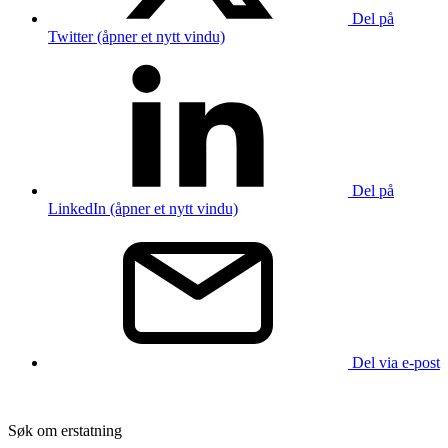
Del på
Twitter (åpner et nytt vindu)
Del på
LinkedIn (åpner et nytt vindu)
Del via e-post
Søk om erstatning