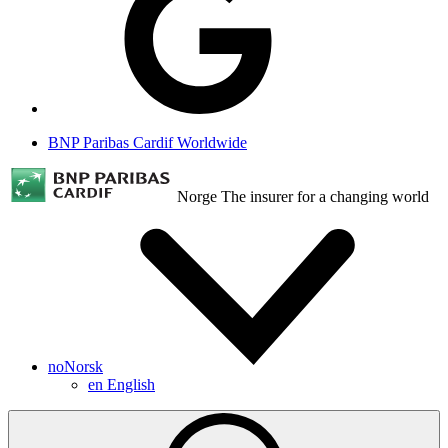
BNP Paribas Cardif Worldwide
Norge
The insurer for a changing world
no
Norsk
en
English