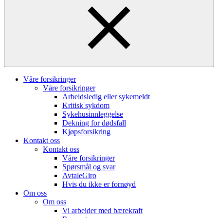
Våre forsikringer
Våre forsikringer
Arbeidsledig eller sykemeldt
Kritisk sykdom
Sykehusinnleggelse
Dekning for dødsfall
Kjøpsforsikring
Kontakt oss
Kontakt oss
Våre forsikringer
Spørsmål og svar
AvtaleGiro
Hvis du ikke er fornøyd
Om oss
Om oss
Vi arbeider med bærekraft