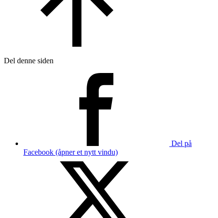
Del denne siden
Del på
Facebook (åpner et nytt vindu)