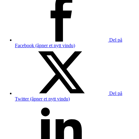
Del på
Facebook (åpner et nytt vindu)
Del på
Twitter (åpner et nytt vindu)