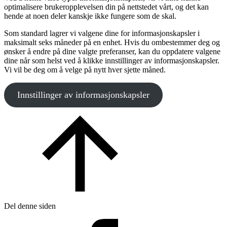
optimalisere brukeropplevelsen din på nettstedet vårt, og det kan
hende at noen deler kanskje ikke fungere som de skal.
Som standard lagrer vi valgene dine for informasjonskapsler i
maksimalt seks måneder på en enhet. Hvis du ombestemmer deg og
ønsker å endre på dine valgte preferanser, kan du oppdatere valgene
dine når som helst ved å klikke innstillinger av informasjonskapsler.
Vi vil be deg om å velge på nytt hver sjette måned.
Innstillinger av informasjonskapsler
Del denne siden