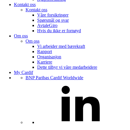
Kontakt oss
Kontakt oss
Våre forsikringer
Spørsmål og svar
AvtaleGiro
Hvis du ikke er fornøyd
Om oss
Om oss
Vi arbeider med bærekraft
Rapport
Organisasjon
Karriere
Dette tilbyr vi våre medarbeidere
My Cardif
BNP Paribas Cardif Worldwide