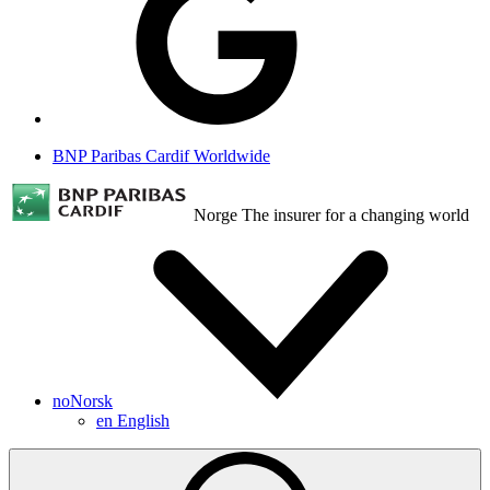
BNP Paribas Cardif Worldwide
Norge
The insurer for a changing world
no
Norsk
en
English