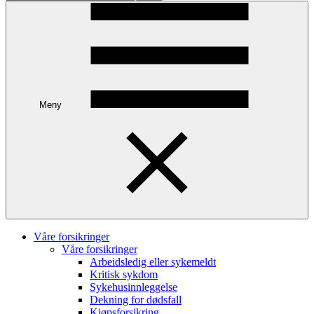
Meny
Våre forsikringer
Våre forsikringer
Arbeidsledig eller sykemeldt
Kritisk sykdom
Sykehusinnleggelse
Dekning for dødsfall
Kjøpsforsikring