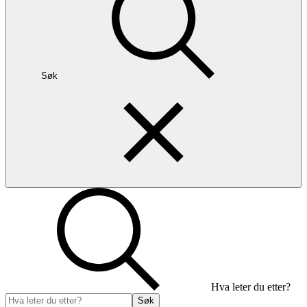
Søk
Hva leter du etter?
Søk