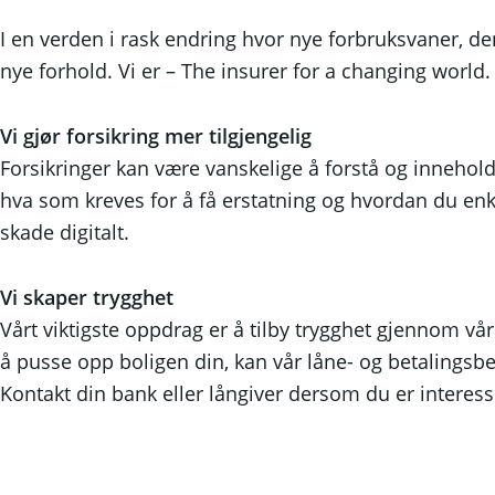
I en verden i rask endring hvor nye forbruksvaner, dem
nye forhold. Vi er – The insurer for a changing world.
Vi gjør forsikring mer tilgjengelig
Forsikringer kan være vanskelige å forstå og innehold
hva som kreves for å få erstatning og hvordan du enk
skade digitalt.
Vi skaper trygghet
Vårt viktigste oppdrag er å tilby trygghet gjennom vår
å pusse opp boligen din, kan vår låne- og betalingsbe
Kontakt din bank eller långiver dersom du er interesse