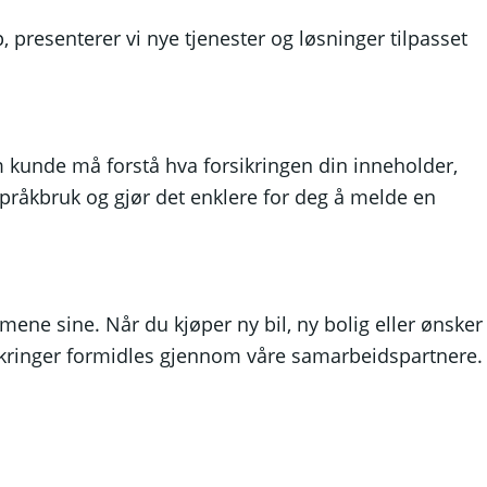
 presenterer vi nye tjenester og løsninger tilpasset
om kunde må forstå hva forsikringen din inneholder,
pråkbruk og gjør det enklere for deg å melde en
mmene sine. Når du kjøper ny bil, ny bolig eller ønsker
rsikringer formidles gjennom våre samarbeidspartnere.