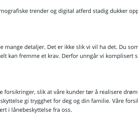
ografiske trender og digital atferd stadig dukker opp,
e mange detaljer. Det er ikke slik vi vil ha det. Du s
elt kan fremme et krav. Derfor unngår vi komplisert s
e forsikringer, slik at våre kunder tør å realisere drø
skyttelse gi trygghet for deg og din familie. Våre fo
rt i lånebeskyttelse fra oss.